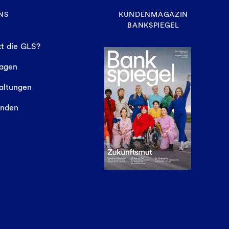
NS
KUNDENMAGAZIN
BANKSPIEGEL
t die GLS?
sagen
altungen
finden
e