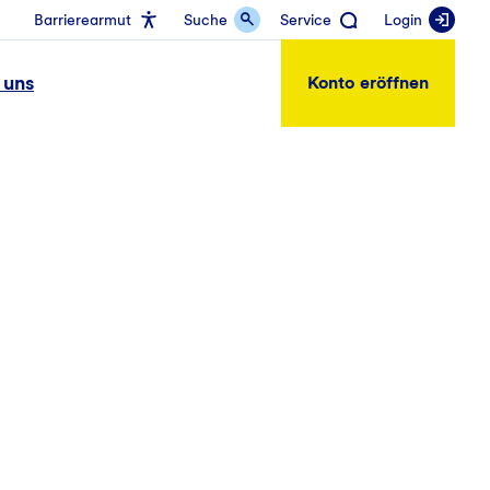
Barrierearmut
Suche
Service
Login
 uns
Konto eröffnen