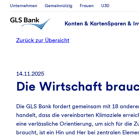
Unternehmen
Gemeinnützig
Frauen
U30
Konten & Karten
Sparen & In
Zurück zur Übersicht
14.11.2025
Die Wirtschaft brauc
Die GLS Bank fordert gemeinsam mit 18 andere
handelt, dass die vereinbarten Klimaziele errei
eine verlässliche Orientierung, um sich für die Z
braucht, ist ein Hin und Her bei zentralen Ele