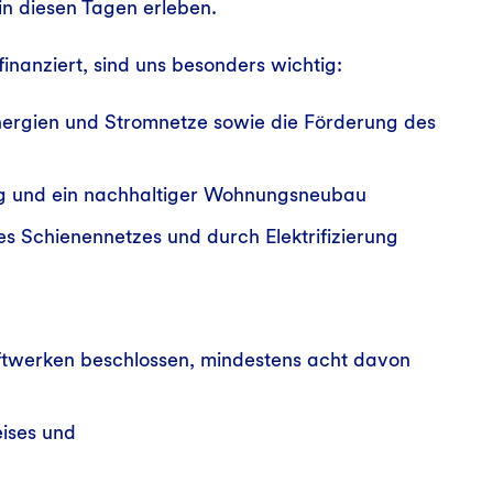
in diesen Tagen erleben.
inanziert, sind uns besonders wichtig:
ergien und Stromnetze sowie die Förderung des
ung und ein nachhaltiger Wohnungsneubau
s Schienennetzes und durch Elektrifizierung
ftwerken beschlossen, mindestens acht davon
ises und