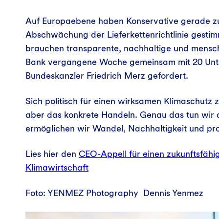
Auf Europaebene haben Konservative gerade z
Abschwächung der Lieferkettenrichtlinie gestim
brauchen transparente, nachhaltige und mensch
Bank vergangene Woche gemeinsam mit 20 Unte
Bundeskanzler Friedrich Merz gefordert.
Sich politisch für einen wirksamen Klimaschutz zu
aber das konkrete Handeln. Genau das tun wir 
ermöglichen wir Wandel, Nachhaltigkeit und pro
Lies hier den
CEO-Appell für einen zukunftsfähi
Klimawirtschaft
Foto: YENMEZ Photography Dennis Yenmez