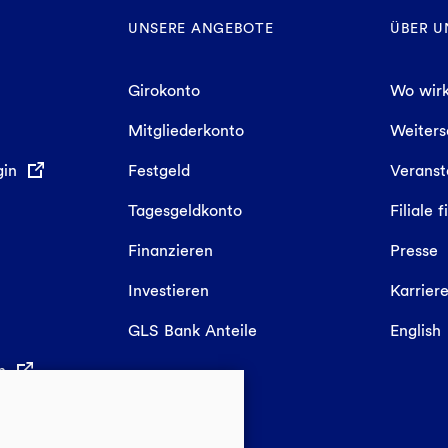
UNSERE ANGEBOTE
ÜBER U
Girokonto
Wo wirk
Mitgliederkonto
Weiter
gin
Festgeld
Veranst
Tagesgeldkonto
Filiale 
Finanzieren
Presse
Investieren
Karrier
GLS Bank Anteile
English
in