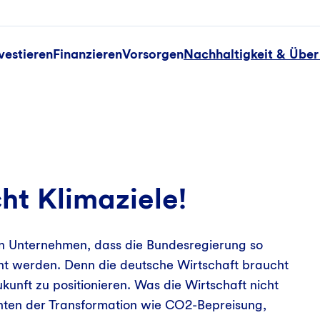
vestieren
Finanzieren
Vorsorgen
Nachhaltigkeit & Über
ht Klimaziele!
n Unternehmen, dass die Bundesregierung so
cht werden. Denn die deutsche Wirtschaft braucht
ukunft zu positionieren. Was die Wirtschaft nicht
menten der Transformation wie CO2-Bepreisung,