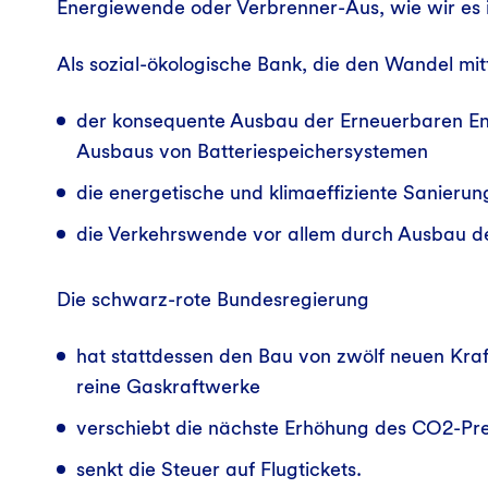
Energiewende oder Verbrenner-Aus, wie wir es 
Als sozial-ökologische Bank, die den Wandel mitf
der konsequente Ausbau der Erneuerbaren En
Ausbaus von Batteriespeichersystemen
die energetische und klimaeffiziente Sanier
die Verkehrswende vor allem durch Ausbau de
Die schwarz-rote Bundesregierung
hat stattdessen den Bau von zwölf neuen Kra
reine Gaskraftwerke
verschiebt die nächste Erhöhung des CO2-Pre
senkt die Steuer auf Flugtickets.