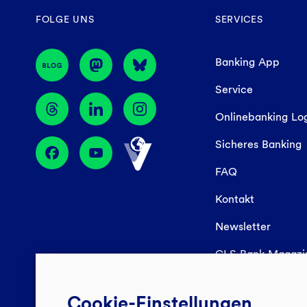
FOLGE UNS
SERVICES
Banking App
Service
Onlinebanking Lo
Sicheres Banking
FAQ
Kontakt
Newsletter
GLS Bank Magaz
Cookie-Einstellungen