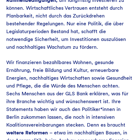
Rahmenbedingungen,
um langfristig investieren zu
können. Wirtschaftliches Vertrauen entsteht durch
Planbarkeit, nicht durch das Zurückdrehen
bestehender Regelungen. Nur eine Politik, die über
Legislaturperioden Bestand hat, schafft die
notwendige Sicherheit, um Investitionen auszulösen
und nachhaltiges Wachstum zu fördern.
Wir finanzieren bezahlbares Wohnen, gesunde
Ernährung, freie Bildung und Kultur, erneuerbare
Energien, nachhaltiges Wirtschaften sowie Gesundheit
und Pflege, die die Würde des Menschen achten.
Sechs Menschen aus der GLS Bank erklären, was für
ihre Branche wichtig und wünschenswert ist. Ihre
Statements haben wir auch den Politiker*innen in
Berlin zukommen lassen, die noch in intensiven
Koalitionsvereinbarungen stecken. Denn es braucht
weitere Reformen
– etwa im nachhaltigen Bauen, in