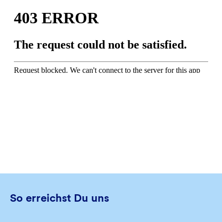
So erreichst Du uns