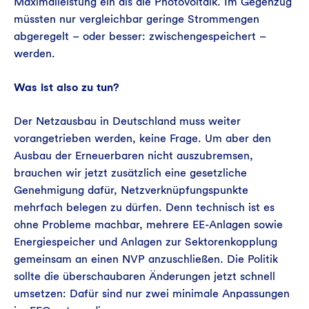
Maximalleistung ein als die Photovoltaik. Im Gegenzug
müssten nur vergleichbar geringe Strommengen
abgeregelt – oder besser: zwischengespeichert –
werden.
Was ist also zu tun?
Der Netzausbau in Deutschland muss weiter
vorangetrieben werden, keine Frage. Um aber den
Ausbau der Erneuerbaren nicht auszubremsen,
brauchen wir jetzt zusätzlich eine gesetzliche
Genehmigung dafür, Netzverknüpfungspunkte
mehrfach belegen zu dürfen. Denn technisch ist es
ohne Probleme machbar, mehrere EE-Anlagen sowie
Energiespeicher und Anlagen zur Sektorenkopplung
gemeinsam an einen NVP anzuschließen. Die Politik
sollte die überschaubaren Änderungen jetzt schnell
umsetzen: Dafür sind nur zwei minimale Anpassungen