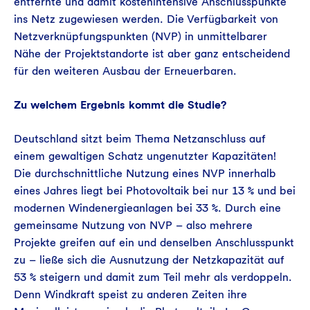
entfernte und damit kostenintensive Anschlusspunkte
ins Netz zugewiesen werden. Die Verfügbarkeit von
Netzverknüpfungspunkten (NVP) in unmittelbarer
Nähe der Projektstandorte ist aber ganz entscheidend
für den weiteren Ausbau der Erneuerbaren.
Zu welchem Ergebnis kommt die Studie?
Deutschland sitzt beim Thema Netzanschluss auf
einem gewaltigen Schatz ungenutzter Kapazitäten!
Die durchschnittliche Nutzung eines NVP innerhalb
eines Jahres liegt bei Photovoltaik bei nur 13 % und bei
modernen Windenergieanlagen bei 33 %. Durch eine
gemeinsame Nutzung von NVP – also mehrere
Projekte greifen auf ein und denselben Anschlusspunkt
zu – ließe sich die Ausnutzung der Netzkapazität auf
53 % steigern und damit zum Teil mehr als verdoppeln.
Denn Windkraft speist zu anderen Zeiten ihre