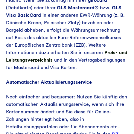
macht. Wenn Sie zukünftig mit Ihrer
girocard
(Debitkarte) oder Ihrer
GLS Mastercard®
bzw.
GLS
Visa BasicCard
in einer anderen EWR-Währung (z. B.
Dänische Krone, Polnischer Zloty) bezahlen oder
Bargeld abheben, erfolgt die Währungsumrechnung
auf Basis des aktuellen Euro-Referenzwechselkurses
der Europäischen Zentralbank (EZB). Weitere
Informationen dazu erhalten Sie in unserem
Preis- und
Leistungsverzeichnis
und in den Vertragsbedingungen
für Mastercard und Visa Karten.
Automatischer Aktualisierungsservice
Noch einfacher und bequemer: Nutzen Sie künftig den
automatischen Aktualisierungsservice, wenn sich Ihre
Kartennummer ändert und Sie diese für Online-
Zahlungen hinterlegt haben, also in
Hotelbuchungsportalen oder für Abonnements etc..