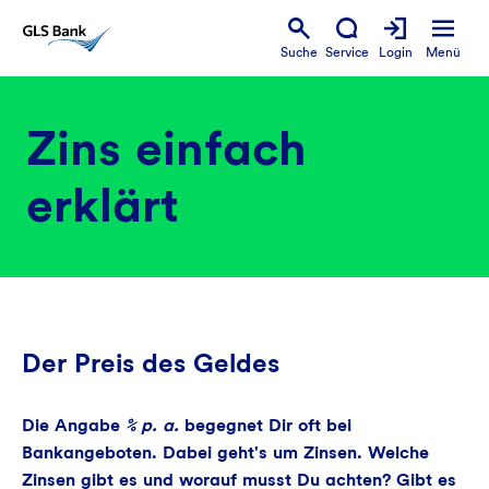
Suche
Service
Login
Menü
Zins einfach
erklärt
Der Preis des Geldes
Die Angabe
% p. a.
begegnet Dir oft bei
Bankangeboten. Dabei geht's um Zinsen. Welche
Zinsen gibt es und worauf musst Du achten? Gibt es