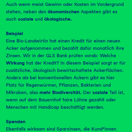
Auch wenn meist Gewinn oder Kosten im Vordergrund
stehen, neben den
ökonomischen
Aspekten gibt es
auch
soziale
und
ökologische.
Beispiel
Eine Bio-Landwirtin hat einen Kredit für einen neuen
Acker aufgenommen und bezahlt dafür monatlich ihre
Zinsen. Wir in der GLS Bank prüfen vorab: Welche
Wirkung
hat der Kredit? In diesem Beispiel sorgt er für
zusätzliche, ökologisch bewirtschaftete Ackerflächen.
Anders als bei konventionellen Ackern gibt es hier
Platz für Regenwürmer, Pflanzen, Bakterien und
Mikroben, also
mehr Biodiversität.
Der
soziale
Teil ist,
wenn auf dem Bauernhof faire Löhne gezahlt oder
Menschen mit Handicap beschäftigt werden.
Spenden
Ebenfalls wirksam sind Sparzinsen, die Kund*innen