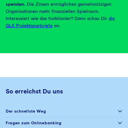
spenden
.
Die Zinsen ermöglichen gemeinnützigen
Organisationen mehr finanziellen Spielraum.
Interessiert wie das funktionier? Dann schau Dir
die
GLS Projektsparbriefe
an.
So erreichst Du uns
Der schnellste Weg
Selfservice
Fragen zum Onlinebanking