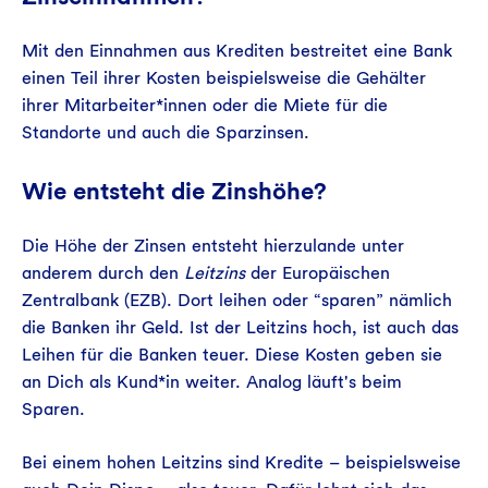
Mit den Einnahmen aus Krediten bestreitet eine Bank
einen Teil ihrer Kosten beispielsweise die Gehälter
ihrer Mitarbeiter*innen oder die Miete für die
Standorte und auch die Sparzinsen.
Wie entsteht die Zinshöhe?
Die Höhe der Zinsen entsteht hierzulande unter
anderem durch den
Leitzins
der Europäischen
Zentralbank (EZB). Dort leihen oder “sparen” nämlich
die Banken ihr Geld. Ist der Leitzins hoch, ist auch das
Leihen für die Banken teuer. Diese Kosten geben sie
an Dich als Kund*in weiter. Analog läuft's beim
Sparen.
Bei einem hohen Leitzins sind Kredite – beispielsweise