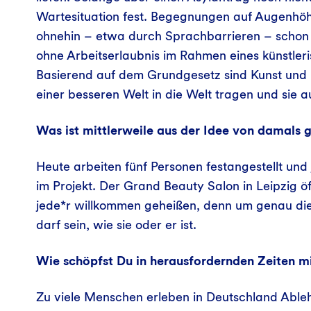
Wartesituation fest. Begegnungen auf Augenhöh
ohnehin – etwa durch Sprachbarrieren – schon
ohne Arbeitserlaubnis im Rahmen eines künstleri
Basierend auf dem Grundgesetz sind Kunst und B
einer besseren Welt in die Welt tragen und sie a
Was ist mittlerweile aus der Idee von damals
Heute arbeiten fünf Personen festangestellt und 
im Projekt. Der Grand Beauty Salon in Leipzig ö
jede*r willkommen geheißen, denn um genau dies
darf sein, wie sie oder er ist.
Wie schöpfst Du in herausfordernden Zeiten m
Zu viele Menschen erleben in Deutschland Abl