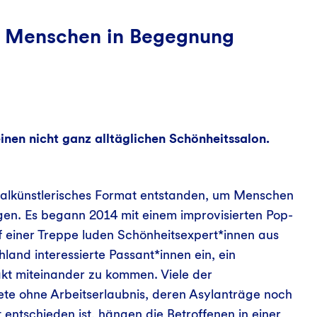
as Menschen in Begegnung
einen nicht ganz alltäglichen Schönheitssalon.
ozialkünstlerisches Format entstanden, um Menschen
n. Es begann 2014 mit einem improvisierten Pop-
 einer Treppe luden Schönheitsexpert*innen aus
nd interessierte Passant*innen ein, ein
t miteinander zu kommen. Viele der
te ohne Arbeitserlaubnis, deren Asylanträge noch
 entschieden ist, hängen die Betroffenen in einer