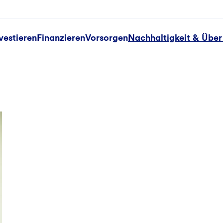
vestieren
Finanzieren
Vorsorgen
Nachhaltigkeit & Über