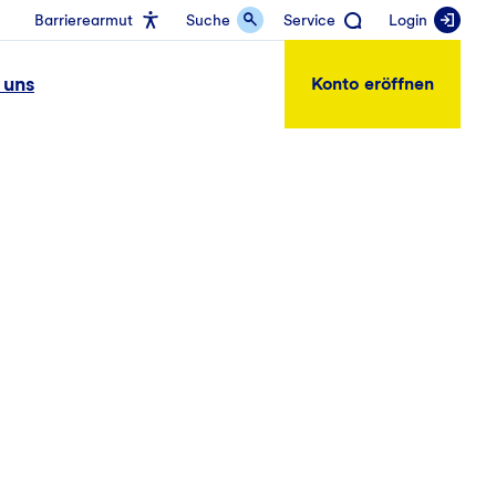
Barrierearmut
Suche
Service
Login
 uns
Konto eröffnen