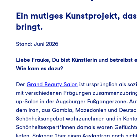
Ein mutiges Kunstprojekt, d
bringt.
Stand: Juni 2026
Liebe Frauke, Du bist Künstlerin und betreibst 
Wie kam es dazu?
Der
Grand Beauty Salon
ist ursprünglich als s
mit verschiedenen Prägungen zusammenzubringe
up-Salon in der Augsburger Fußgängerzone. Auf
dem Iran, aus Gambia, Mazedonien und Deutschla
Schönheitsangebot wahrzunehmen und in Kontak
Schönheitsexpert*innen damals waren Geflüchte
liefen. Solange über einen Asylantrag noch nicht