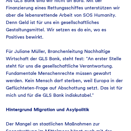
Als GLS Bank sind wir nicht an Bord. Mit der
Finanzierung eines Rettungsschiffes unterstützen wir
aber die lebensrettende Arbeit von SOS Humanity.
Denn Geld ist für uns ein gesellschaftliches
Gestaltungsmittel. Wir setzen es da ein, wo es
Positives bewirkt.
Für Juliane Müller, Branchenleitung Nachhaltige
Wirtschaft der GLS Bank, steht fest: “An erster Stelle
steht für uns die gesellschaftliche Verantwortung.
Fundamentale Menschenrechte müssen gewahrt
werden. Kein Mensch darf sterben, weil Europa in der
Geflüchteten-Frage auf Abschottung setzt. Das ist für
mich und für die GLS Bank indiskutabel.”
Hintergrund Migration und Asylpolitik
Der Mangel an staatlichen Maßnahmen zur