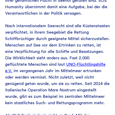
ihrer gefährlichen Flucht in Seenot geraten sind. SOS
Humanity übernimmt damit eine Aufgabe, bei der die
Verantwortlichen in der Politik versagen.
Nach internationalem Seerecht sind alle Küstenstaaten
verpflichtet, in ihrem Seegebiet die Rettung
Schiffbrüchiger durch geeignete Mittel sicherzustellen.
Menschen auf See vor dem Ertrinken zu retten, ist
eine Verpflichtung für alle Schiffe und Besatzungen.
Die Wirklichkeit sieht anders aus. Fast 2.000
geflüchtete Menschen sind laut
UNO-Flüchtlingshilfe
e.V.
im vergangenen Jahr im Mittelmeer ertrunken
oder werden vermisst. Nicht zuletzt, weil nicht
genügend getan wurde, um sie zu retten. Seit 2014 die
italienische Operation Mare Nostrum eingestellt
wurde, gibt es zum Beispiel im zentralen Mittelmeer
kein staatliches Such- und Rettungsprogramm mehr.