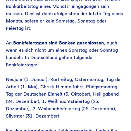
Bankarbeitstag eines Monats" eingegangen sein
müssen. Dies ist demzufolge stets der letzte Tag eines
Monats, sofern er kein Samstag, Sonntag oder
Feiertag ist.
An
Bankfeiertagen sind Banken geschlossen
, auch
wenn es sich nicht um einen Samstag oder Sonntag
handelt. In Deutschland gelten folgende
Bankfeiertage:
Neujahr (1. Januar), Karfreitag, Ostermontag, Tag der
Arbeit (1. Mai), Christi Himmelfahrt, Pfingstmontag,
Tag der Deutschen Einheit (3. Oktober), Heiligabend
(24. Dezember), 1. Weihnachtsfeiertag (25.
Dezember), 2. Weihnachtsfeiertag (26. Dezember),
Silvester (31. Dezember)
Für den internationalen Zahlungsverkehr, finden Sie