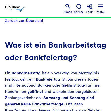
Suche
Service
Login
Menü
Zurück zur Übersicht
Was ist ein Bankarbeitstag
oder Bankfeiertag?
Ein
Bankarbeitstag
ist ein Werktag von Montag bis
Freitag, der kein
Bankfeiertag
ist. An diesen Tagen
sind international Banken oder Geldinstitute für ihre
Kund*innen
geöffnet
und wickeln den bargeldlosen
Zahlungsverkehr ab.
Samstag und Sonntag sind
generell keine Bankarbeitstage.
Oft lesen
Kund*innen, dass diverse Zahlungen bis zum "letzten